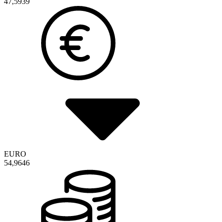
47,5939
EURO
54,9646