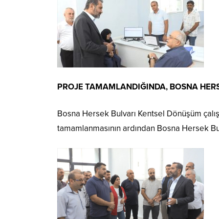
PROJE TAMAMLANDIĞINDA, BOSNA HERS
Bosna Hersek Bulvarı Kentsel Dönüşüm çalışm
tamamlanmasının ardından Bosna Hersek Bulva