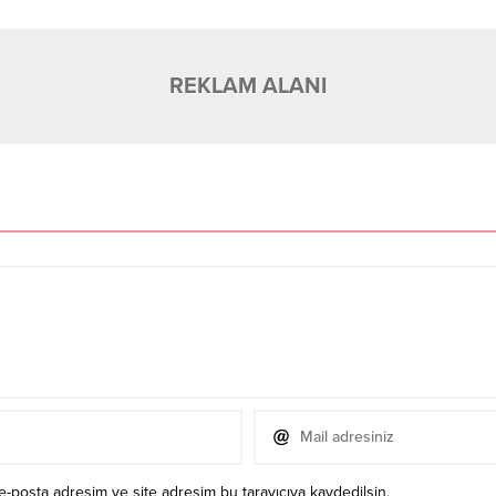
REKLAM ALANI
e-posta adresim ve site adresim bu tarayıcıya kaydedilsin.