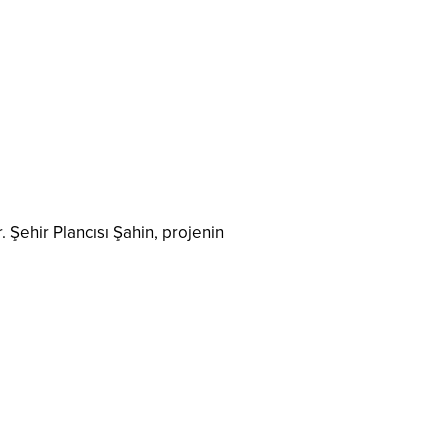
Şehir Plancısı Şahin, projenin