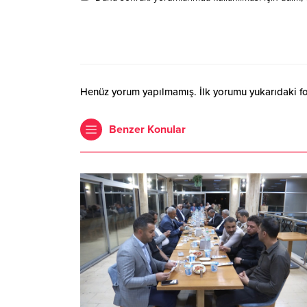
Henüz yorum yapılmamış. İlk yorumu yukarıdaki form
Benzer Konular