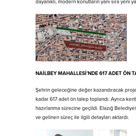
dayanıklı, modern konutların yanı sıra yeni ya
NAİLBEY MAHALLESİ’NDE 617 ADET ÖN 
Şehrin geleceğine değer kazandıracak proje
kadar 617 adet ön talep toplandı. Ayrıca k
hazırlanma sürecine geçildi. Elazığ Belediy
ve gelinen süreç ile ilgili detayları aktardı.