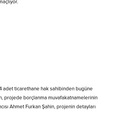
maçlıyor.
4 adet ticarethane hak sahibinden bugüne
ken, projede borçlanma muvafakatnamelerinin
cısı Ahmet Furkan Şahin, projenin detayları