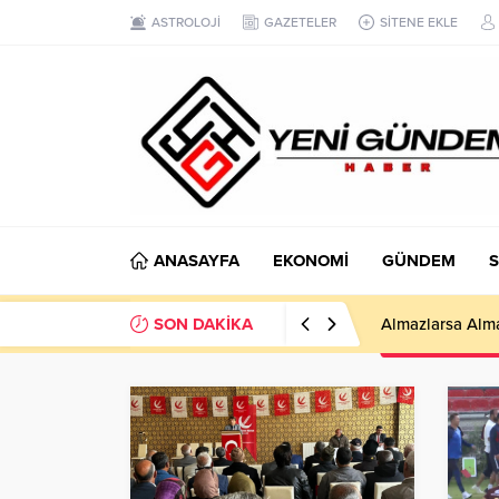
ASTROLOJİ
GAZETELER
SİTENE EKLE
ANASAYFA
EKONOMİ
GÜNDEM
S
SON DAKİKA
Almazlarsa Almas