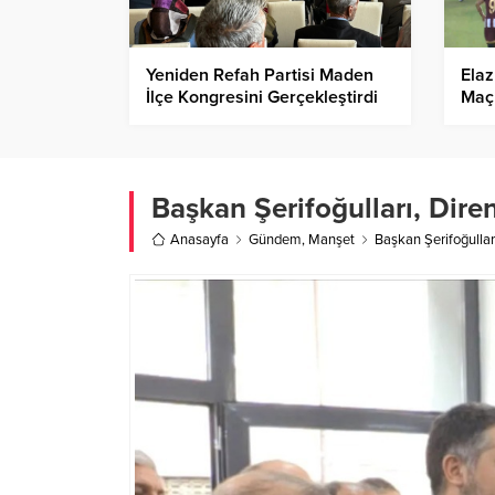
Yeniden Refah Partisi Maden
Elaz
İlçe Kongresini Gerçekleştirdi
Maçı
Başkan Şerifoğulları, Diren
Anasayfa
Gündem
,
Manşet
Başkan Şerifoğulları