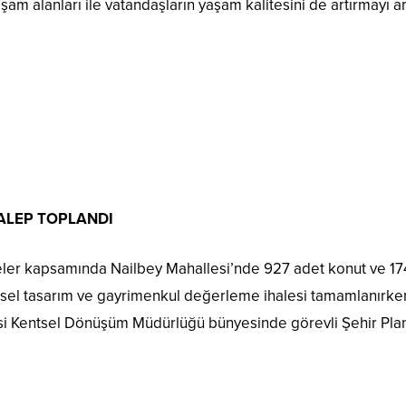
şam alanları ile vatandaşların yaşam kalitesini de artırmayı a
TALEP TOPLANDI
ler kapsamında Nailbey Mahallesi’nde 927 adet konut ve 17
entsel tasarım ve gayrimenkul değerleme ihalesi tamamlanır
esi Kentsel Dönüşüm Müdürlüğü bünyesinde görevli Şehir Plan