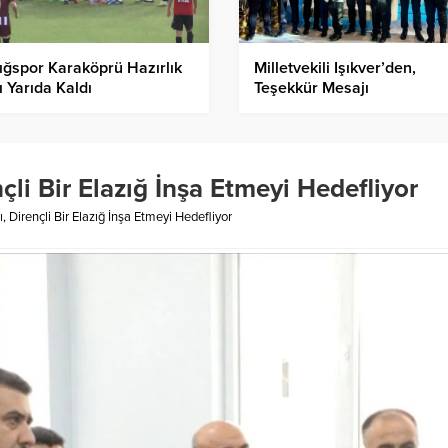
ığspor Karaköprü Hazırlık
Milletvekili Işıkver’den,
 Yarıda Kaldı
Teşekkür Mesajı
çli Bir Elazığ İnşa Etmeyi Hedefliyor
, Dirençli Bir Elazığ İnşa Etmeyi Hedefliyor