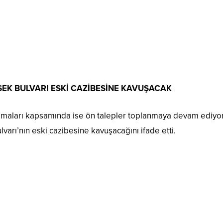
EK BULVARI ESKİ CAZİBESİNE KAVUŞACAK
aları kapsamında ise ön talepler toplanmaya devam ediyor. 
rı’nın eski cazibesine kavuşacağını ifade etti.