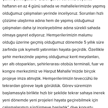
haftanın en az 4 günü sahada ve mahallelerimizde yapmış
olduğumuz çalışmaları yerinde inceliyoruz. Sorunları hızlı
çözüme ulaştırma adına hem de yapmış olduğumuz
çalışmaları daha iyi inceleyebilme adına sürekli sahada
olmaya gayret ediyoruz. Hemşerilerimizin malumu
olduğu üzerine geçmiş olduğumuz dönemde 5 yıllık süre
zarfında çok kıymetli yatırımları hayata geçirdik. Özellikle
şehir merkezinde yapmış olduğumuz kent meydanları,
yer altı otoparkları, şehirlerarası otobüs terminali, fuar ve
kongre merkezimiz ve Harput Mahalle’mizde birçok
projeye imza atmıştık. Hemşerilerimizin teveccühü ile
tekrardan göreve layık görüldük. Görev süremizin
başlamasıyla birlikte hızlı bir şekilde tekrar sahaya inerek
yeni dönemde yeni projeleri hayata geçirebilmek için
çalışmalarımızı sürdürmeye başladık” diye konuştu.