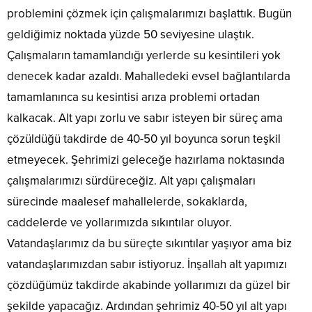
problemini çözmek için çalışmalarımızı başlattık. Bugün
geldiğimiz noktada yüzde 50 seviyesine ulaştık.
Çalışmaların tamamlandığı yerlerde su kesintileri yok
denecek kadar azaldı. Mahalledeki evsel bağlantılarda
tamamlanınca su kesintisi arıza problemi ortadan
kalkacak. Alt yapı zorlu ve sabır isteyen bir süreç ama
çözüldüğü takdirde de 40-50 yıl boyunca sorun teşkil
etmeyecek. Şehrimizi geleceğe hazırlama noktasında
çalışmalarımızı sürdüreceğiz. Alt yapı çalışmaları
sürecinde maalesef mahallelerde, sokaklarda,
caddelerde ve yollarımızda sıkıntılar oluyor.
Vatandaşlarımız da bu süreçte sıkıntılar yaşıyor ama biz
vatandaşlarımızdan sabır istiyoruz. İnşallah alt yapımızı
çözdüğümüz takdirde akabinde yollarımızı da güzel bir
şekilde yapacağız. Ardından şehrimiz 40-50 yıl alt yapı