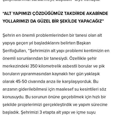
“ALT YAPIMIZI ÇÖZDÜĞÜMÜZ TAKDİRDE AKABİNDE
YOLLARIMIZI DA GÜZEL BİR ŞEKİLDE YAPACAĞIZ”
Şehrin en önemli problemlerinden bir tanesi olan alt
yapıya geçen yıl başladıklarını belirten Başkan
Şerifoğulları, “Şehrimizin alt yapı problemi kentimizin en
önemli sorunlarından bir tanesiydi. Özellikle şehir
merkezindeki 350 kilometrelik asbestli borular ve pik
boruların yıpranmasından kaynaklı her gün yaklaşık
olarak 45-50 civarında arıza ile karşılaşıyorduk. Bu
arızanın giderilebilmesi için maalesef su kesintileri söz
konusuydu. Bu sorunun önüne geçebilmek için hızlı bir
şekilde projelerimizi gerçekleştirdik ve yapım sürecine
başladık. Şehrimizi 3 etapta alt yapı ve içme suyu