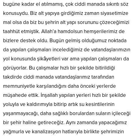
bugüne kadar el atılmamış, çok ciddi manada sıkıntı söz
konusuydu. Biz alt yapıya girdiğimiz zaman siyasetimize
mal olsa da biz bu şehrin alt yapı sorununu çözeceğimizi
taahhüt etmiştik. Allah’a hamdolsun hemşerilerimiz de
bizlere destek oldu. Bugün gelmiş olduğumuz noktada
da yapılan çalışmaları incelediğimiz de vatandaşlarımızın
yol konusunda şikâyetleri var ama yapılan çalışmaları da
görüyorlar. Bu çalışmalar hızlı bir şekilde bitirildiği
takdirde ciddi manada vatandaşlarımız tarafından
memnuniyetle karşılandığını daha önceki yerlerde
müşahede ettik. İnşallah yapılan yerleri hızlı bir şekilde
yoluyla ve kaldırımıyla bitirip artık su kesintilerinin
yaşanmayacağı, daha sağlıklı borulardan suların içileceği
bir şehir haline getireceğiz. Aynı zamanda yapacağımız
yağmurla ve kanalizasyon hatlarıyla birlikte şehrimizin