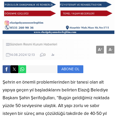
Gündem
Resmi Kurum Haberleri
A
A
+
-
14.08.2024 12:13
0
ABONE OL
Şehrin en önemli problemlerinden bir tanesi olan alt
yapıya geçen yıl başladıklarını belirten Elazığ Belediye
Başkanı Şahin Şerifoğulları, “Bugün geldiğimiz noktada
yüzde 50 seviyesine ulaştık. Alt yapı zorlu ve sabır
isteyen bir süreç ama çözüldüğü takdirde de 40-50 yıl