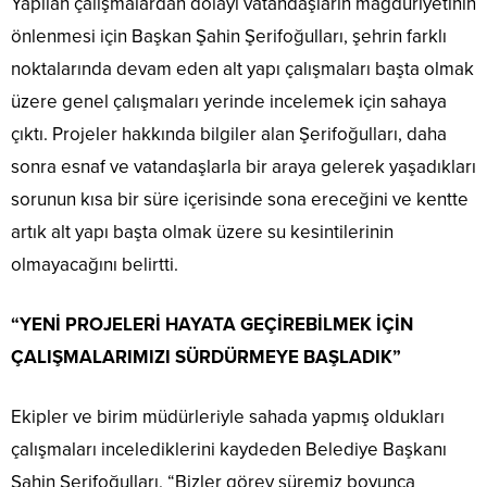
Yapılan çalışmalardan dolayı vatandaşların mağduriyetinin
önlenmesi için Başkan Şahin Şerifoğulları, şehrin farklı
noktalarında devam eden alt yapı çalışmaları başta olmak
üzere genel çalışmaları yerinde incelemek için sahaya
çıktı. Projeler hakkında bilgiler alan Şerifoğulları, daha
sonra esnaf ve vatandaşlarla bir araya gelerek yaşadıkları
sorunun kısa bir süre içerisinde sona ereceğini ve kentte
artık alt yapı başta olmak üzere su kesintilerinin
olmayacağını belirtti.
“YENİ PROJELERİ HAYATA GEÇİREBİLMEK İÇİN
ÇALIŞMALARIMIZI SÜRDÜRMEYE BAŞLADIK”
Ekipler ve birim müdürleriyle sahada yapmış oldukları
çalışmaları incelediklerini kaydeden Belediye Başkanı
Şahin Şerifoğulları, “Bizler görev süremiz boyunca