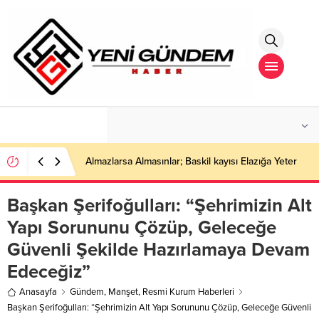
°C
İSTANBUL
PARÇALI BULUTLU
Almazlarsa Almasınlar; Baskil kayısı Elazığa Yeter
Başkan Şerifoğulları: “Şehrimizin Alt
Yapı Sorununu Çözüp, Geleceğe
Güvenli Şekilde Hazırlamaya Devam
Edeceğiz”
Anasayfa
Gündem
,
Manşet
,
Resmi Kurum Haberleri
Başkan Şerifoğulları: “Şehrimizin Alt Yapı Sorununu Çözüp, Geleceğe Güvenli