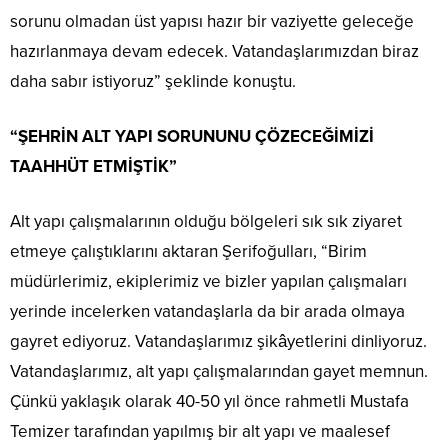
sorunu olmadan üst yapısı hazır bir vaziyette geleceğe
hazırlanmaya devam edecek. Vatandaşlarımızdan biraz
daha sabır istiyoruz” şeklinde konuştu.
“ŞEHRİN ALT YAPI SORUNUNU ÇÖZECEĞİMİZİ
TAAHHÜT ETMİŞTİK”
Alt yapı çalışmalarının olduğu bölgeleri sık sık ziyaret
etmeye çalıştıklarını aktaran Şerifoğulları, “Birim
müdürlerimiz, ekiplerimiz ve bizler yapılan çalışmaları
yerinde incelerken vatandaşlarla da bir arada olmaya
gayret ediyoruz. Vatandaşlarımız şikâyetlerini dinliyoruz.
Vatandaşlarımız, alt yapı çalışmalarından gayet memnun.
Çünkü yaklaşık olarak 40-50 yıl önce rahmetli Mustafa
Temizer tarafından yapılmış bir alt yapı ve maalesef