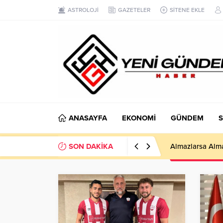
ASTROLOJİ
GAZETELER
SİTENE EKLE
ANASAYFA
EKONOMİ
GÜNDEM
S
SON DAKİKA
Almazlarsa Almas