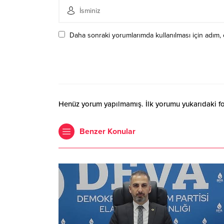
Daha sonraki yorumlarımda kullanılması için adım, 
Henüz yorum yapılmamış. İlk yorumu yukarıdaki form
Benzer Konular