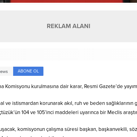
REKLAM ALANI
ABONE OL
ırma Komisyonu kurulmasına dair karar, Resmi Gazete’de yayım
mal ve istismardan korunarak akıl, ruh ve beden sağlıklarının g
tüzük’ün 104 ve 105’inci maddeleri uyarınca bir Meclis araştır
şacak, komisyonun çalışma süresi başkan, başkanvekili, söz