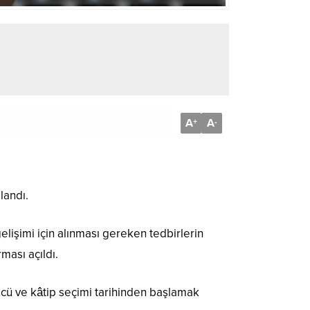
A
A
+
-
landı.
elişimi için alınması gereken tedbirlerin
ması açıldı.
cü ve kâtip seçimi tarihinden başlamak