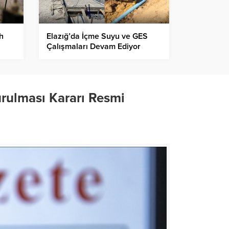
h
Elazığ’da İçme Suyu ve GES
Çalışmaları Devam Ediyor
z
rulması Kararı Resmi