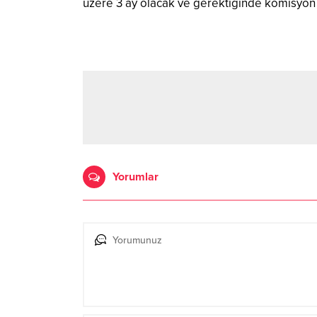
üzere 3 ay olacak ve gerektiğinde komisyon 
Yorumlar