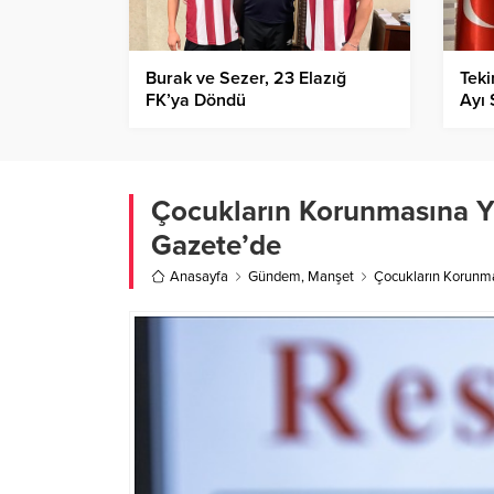
Burak ve Sezer, 23 Elazığ
Tek
FK’ya Döndü
Ayı 
Değe
Çocukların Korunmasına Y
Gazete’de
Anasayfa
Gündem
,
Manşet
Çocukların Korunma