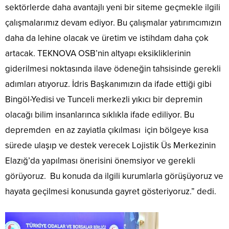
sektörlerde daha avantajlı yeni bir siteme geçmekle ilgili
çalışmalarımız devam ediyor. Bu çalışmalar yatırımcımızın
daha da lehine olacak ve üretim ve istihdam daha çok
artacak. TEKNOVA OSB’nin altyapı eksikliklerinin
giderilmesi noktasında ilave ödeneğin tahsisinde gerekli
adımları atıyoruz. İdris Başkanımızın da ifade ettiği gibi
Bingöl-Yedisi ve Tunceli merkezli yıkıcı bir depremin
olacağı bilim insanlarınca sıklıkla ifade ediliyor. Bu
depremden en az zayiatla çıkılması için bölgeye kısa
sürede ulaşıp ve destek verecek Lojistik Üs Merkezinin
Elazığ’da yapılması önerisini önemsiyor ve gerekli
görüyoruz. Bu konuda da ilgili kurumlarla görüşüyoruz ve
hayata geçilmesi konusunda gayret gösteriyoruz.” dedi.