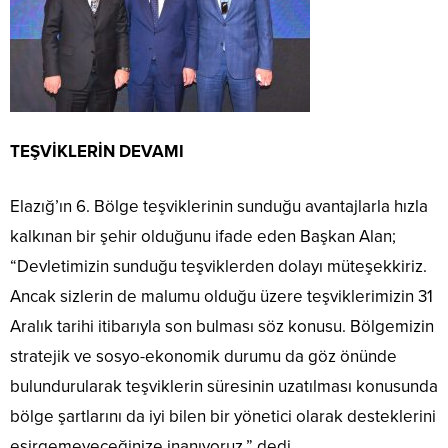
TEŞVİKLERİN DEVAMI
Elazığ’ın 6. Bölge teşviklerinin sunduğu avantajlarla hızla
kalkınan bir şehir olduğunu ifade eden Başkan Alan;
“Devletimizin sunduğu teşviklerden dolayı müteşekkiriz.
Ancak sizlerin de malumu olduğu üzere teşviklerimizin 31
Aralık tarihi itibarıyla son bulması söz konusu. Bölgemizin
stratejik ve sosyo-ekonomik durumu da göz önünde
bulundurularak teşviklerin süresinin uzatılması konusunda
bölge şartlarını da iyi bilen bir yönetici olarak desteklerini
esirgemeyeceğinize inanıyoruz.” dedi.