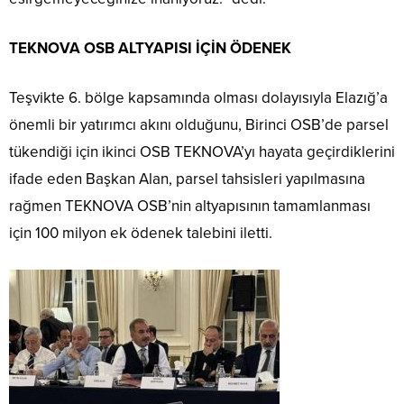
TEKNOVA OSB ALTYAPISI İÇİN ÖDENEK
Teşvikte 6. bölge kapsamında olması dolayısıyla Elazığ’a
önemli bir yatırımcı akını olduğunu, Birinci OSB’de parsel
tükendiği için ikinci OSB TEKNOVA’yı hayata geçirdiklerini
ifade eden Başkan Alan, parsel tahsisleri yapılmasına
rağmen TEKNOVA OSB’nin altyapısının tamamlanması
için 100 milyon ek ödenek talebini iletti.