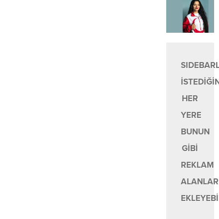
SIDEBAR
İSTEDİĞİ
HER
YERE
BUNUN
GİBİ
REKLAM
ALANLAR
EKLEYEBİ