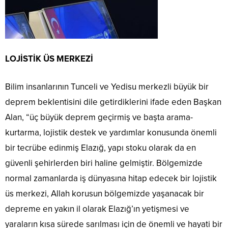
LOJİSTİK ÜS MERKEZİ
Bilim insanlarının Tunceli ve Yedisu merkezli büyük bir
deprem beklentisini dile getirdiklerini ifade eden Başkan
Alan, “üç büyük deprem geçirmiş ve başta arama-
kurtarma, lojistik destek ve yardımlar konusunda önemli
bir tecrübe edinmiş Elazığ, yapı stoku olarak da en
güvenli şehirlerden biri haline gelmiştir. Bölgemizde
normal zamanlarda iş dünyasına hitap edecek bir lojistik
üs merkezi, Allah korusun bölgemizde yaşanacak bir
depreme en yakın il olarak Elazığ’ın yetişmesi ve
yaraların kısa sürede sarılması için de önemli ve hayati bir