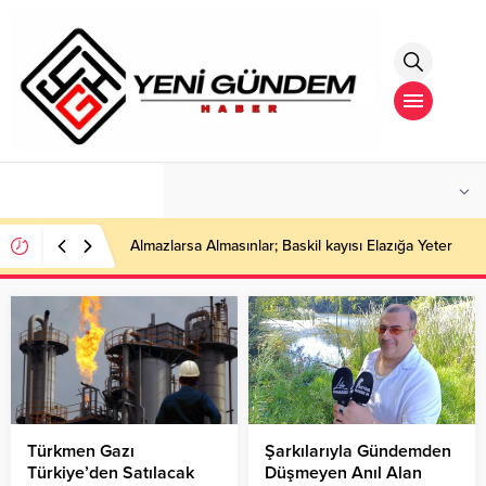
°C
İSTANBUL
AZ BULUTLU
Almazlarsa Almasınlar; Baskil kayısı Elazığa Yeter
Türkmen Gazı
Şarkılarıyla Gündemden
Türkiye’den Satılacak
Düşmeyen Anıl Alan