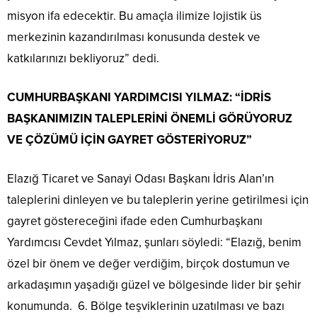
misyon ifa edecektir. Bu amaçla ilimize lojistik üs
merkezinin kazandırılması konusunda destek ve
katkılarınızı bekliyoruz” dedi.
CUMHURBAŞKANI YARDIMCISI YILMAZ: “İDRİS
BAŞKANIMIZIN TALEPLERİNİ ÖNEMLİ GÖRÜYORUZ
VE ÇÖZÜMÜ İÇİN GAYRET GÖSTERİYORUZ”
Elazığ Ticaret ve Sanayi Odası Başkanı İdris Alan’ın
taleplerini dinleyen ve bu taleplerin yerine getirilmesi için
gayret göstereceğini ifade eden Cumhurbaşkanı
Yardımcısı Cevdet Yılmaz, şunları söyledi: “Elazığ, benim
özel bir önem ve değer verdiğim, birçok dostumun ve
arkadaşımın yaşadığı güzel ve bölgesinde lider bir şehir
konumunda. 6. Bölge teşviklerinin uzatılması ve bazı