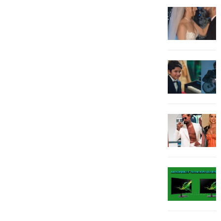
kuruyoruz. Bu...