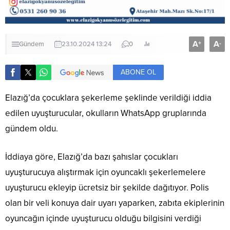
A
A
+
-
Gündem
23.10.2024 13:24
0
ABONE OL
Elazığ’da çocuklara şekerleme şeklinde verildiği iddia
edilen uyuşturucular, okulların WhatsApp gruplarında
gündem oldu.
İddiaya göre, Elazığ’da bazı şahıslar çocukları
uyuşturucuya alıştırmak için oyuncaklı şekerlemelere
uyuşturucu ekleyip ücretsiz bir şekilde dağıtıyor. Polis
olan bir veli konuya dair uyarı yaparken, zabıta ekiplerinin
oyuncağın içinde uyuşturucu olduğu bilgisini verdiği