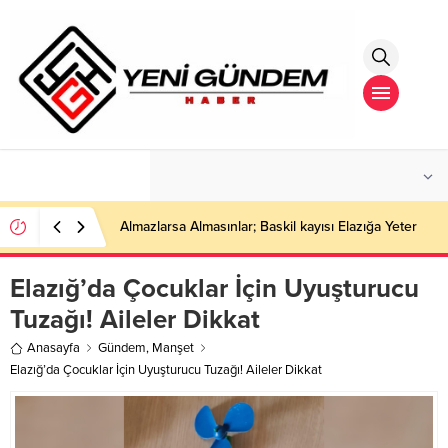
°C
İSTANBUL
PARÇALI BULUTLU
Almazlarsa Almasınlar; Baskil kayısı Elazığa Yeter
Elazığ’da Çocuklar İçin Uyuşturucu
Tuzağı! Aileler Dikkat
Anasayfa
Gündem
,
Manşet
Elazığ’da Çocuklar İçin Uyuşturucu Tuzağı! Aileler Dikkat