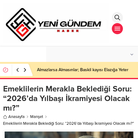
°C
İSTANBUL
PARÇALI BULUTLU
Almazlarsa Almasınlar; Baskil kayısı Elazığa Yeter
Emeklilerin Merakla Beklediği Soru:
“2026’da Yılbaşı İkramiyesi Olacak
mı?”
Anasayfa
Manşet
Emeklilerin Merakla Beklediği Soru: “2026’da Yılbaşı İkramiyesi Olacak mı?”