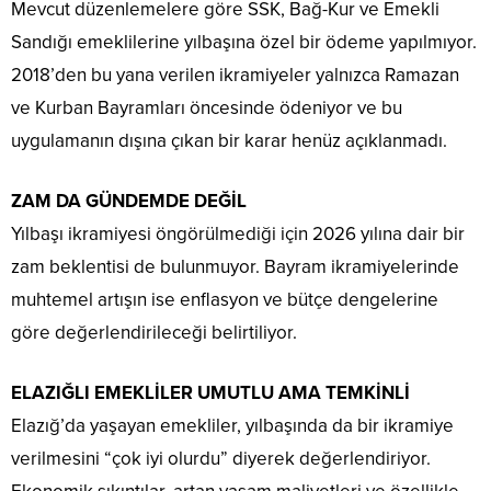
Mevcut düzenlemelere göre SSK, Bağ-Kur ve Emekli
Sandığı emeklilerine yılbaşına özel bir ödeme yapılmıyor.
2018’den bu yana verilen ikramiyeler yalnızca Ramazan
ve Kurban Bayramları öncesinde ödeniyor ve bu
uygulamanın dışına çıkan bir karar henüz açıklanmadı.
ZAM DA GÜNDEMDE DEĞİL
Yılbaşı ikramiyesi öngörülmediği için 2026 yılına dair bir
zam beklentisi de bulunmuyor. Bayram ikramiyelerinde
muhtemel artışın ise enflasyon ve bütçe dengelerine
göre değerlendirileceği belirtiliyor.
ELAZIĞLI EMEKLİLER UMUTLU AMA TEMKİNLİ
Elazığ’da yaşayan emekliler, yılbaşında da bir ikramiye
verilmesini “çok iyi olurdu” diyerek değerlendiriyor.