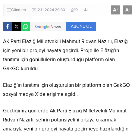
A
A
+
-
Gündem
12.11.2024 20:30
0
ABONE OL
AK Parti Elazığ Milletvekili Mahmut Rıdvan Nazırlı, Elazığ
için yeni bir projeyi hayata geçirdi. Proje ile Elâzığ’ın
tanıtımı için gönüllülerin oluşturduğu platform olan
GakGO kuruldu.
Elazığ’ın tanıtımı için oluşturulan bir platform olan GakGO
sosyal medya X’de erişime açıldı.
Geçtiğimiz günlerde Ak Parti Elazığ Milletvekili Mahmut
Rıdvan Nazırlı, şehrin potansiyelini ortaya çıkarmak
amacıyla yeni bir projeyi hayata geçirmeye hazırlandığını