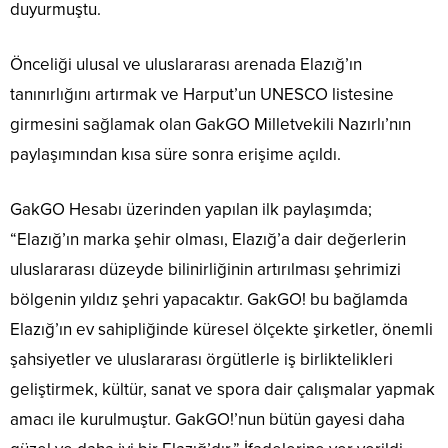
duyurmuştu.
Önceliği ulusal ve uluslararası arenada Elazığ’ın
tanınırlığını artırmak ve Harput’un UNESCO listesine
girmesini sağlamak olan GakGO Milletvekili Nazırlı’nın
paylaşımından kısa süre sonra erişime açıldı.
GakGO Hesabı üzerinden yapılan ilk paylaşımda;
“Elazığ’ın marka şehir olması, Elazığ’a dair değerlerin
uluslararası düzeyde bilinirliğinin artırılması şehrimizi
bölgenin yıldız şehri yapacaktır. GakGO! bu bağlamda
Elazığ’ın ev sahipliğinde küresel ölçekte şirketler, önemli
şahsiyetler ve uluslararası örgütlerle iş birliktelikleri
geliştirmek, kültür, sanat ve spora dair çalışmalar yapmak
amacı ile kurulmuştur. GakGO!’nun bütün gayesi daha