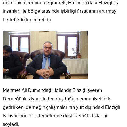
gelmenin önemine değinerek, Hollanda’daki Elazığlı iş
insanları ile bölge arasında işbirliği fırsatlarını artırmayı
hedeflediklerini belirtti.
Mehmet Ali Dumandağ Hollanda Elazığ İşveren
Derneği’nin ziyaretinden duyduğu memnuniyeti dile
getirirken, derneğin çalışmalarının yurt dışındaki Elazığlı
iş insanlarının ilerlemelerine destek sağladıklarını
söyledi.