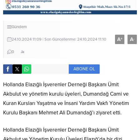
Gündem
A
A
+
-
24.10.2024 11:09 | Son Güncellenme: 24.10.2024 11:10
0
ABONE OL
Hollanda Elazığlı İşverenler Derneği Başkanı Ümit
Akbulut ve yönetim kurulu üyeleri, Dumandağ Cami ve
Kuran Kursları Yaşatma ve İnsani Yardım Vakfı Yönetim
Kurulu Başkanı Mehmet Ali Dumandağ’ı ziyaret etti.
Hollanda Elazığlı İşverenler Derneği Başkanı Ümit
Akbulut ve Yönetim Kurulu Üyeleri Elazığ’da bir dizi