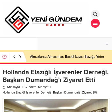
°C
İSTANBUL
HAFIF YAĞMURLU
Almazlarsa Almasınlar; Baskil kayısı Elazığa Yeter
Hollanda Elazığlı İşverenler Derneği,
Başkan Dumandağ’ı Ziyaret Etti
Anasayfa
Gündem
,
Manşet
Hollanda Elazığlı İşverenler Derneği, Başkan Dumandağ’ı Ziyaret Etti