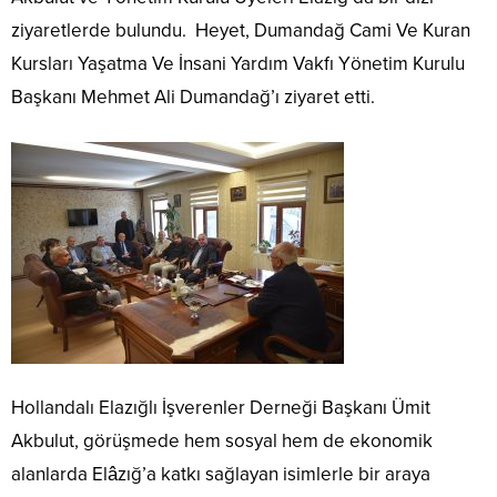
ziyaretlerde bulundu. Heyet, Dumandağ Cami Ve Kuran
Kursları Yaşatma Ve İnsani Yardım Vakfı Yönetim Kurulu
Başkanı Mehmet Ali Dumandağ’ı ziyaret etti.
Hollandalı Elazığlı İşverenler Derneği Başkanı Ümit
Akbulut, görüşmede hem sosyal hem de ekonomik
alanlarda Elâzığ’a katkı sağlayan isimlerle bir araya