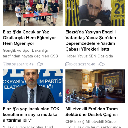
Elazığ’da Çocuklar Yaz
Elazığ’da Yaşıyan Engelli
Okullarıyla Hem Eğleniyor
Vatandaş Yavuz Şen’den
Hem Öğreniyor
Depremzedelere Yardım
Çabası Yürekleri Isıttı
Gençlik ve Spor Bakanlığı
tarafından hayata geçirilen GSB
Haber Yavuz ŞEN Elazığ’da
gençlik yaz okulları, Elazığ’da
yaşayan Engelli birey Yavuz
08.08.2024 13:49
0
15.03.2023 16:40
0
büyük ilgi görüyor. Projeyle,
Şen,engellerini bu kez
çocukların yaz dönemi boyunca
Kahramanmaraş’ta yaşanan asrın
kültür-sanat, spor ve gönüllülük
felaketinden kurtulan
temalı birçok etkinlikle güvenli
depremzedeler için aştı.
alanlarda eğitim almasını ve
Kahramanmaraş’ta meydana
sosyal ihtiyaçlarını karşılamasını
gelen 7.7 ve 7.6’lık depremin
amaçlıyor. Elazığ Gençlik ve Spor
ardından binlerce vatandaşımız
İl Müdürlüğüne bağlı tüm Gençlik
hayatını kaybederken tüm Türkiye
Elazığ’a yapılacak olan TOKİ
Milletvekili Erol’dan Tarım
Merkezlerinde faaliyet gösteren
deprem bölgesine yardım
konutlarının sayısı mutlaka
Sektörüne Destek Çağrısı
yaz okulları,...
faaliyetleri başlatmıştı. Yavuz Şen
arttırılmalıdır.*
CHP Elazığ Milletvekili Gürsel
paylaştığı video da 2021-2022
*Elazığ’a yapılacak olan TOKİ
Erol, Elazığ’da tarım sektöründe