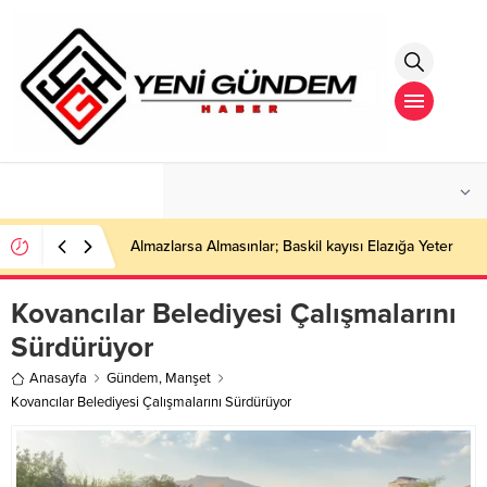
°C
İSTANBUL
AÇIK
Almazlarsa Almasınlar; Baskil kayısı Elazığa Yeter
Kovancılar Belediyesi Çalışmalarını
Sürdürüyor
Anasayfa
Gündem
,
Manşet
Kovancılar Belediyesi Çalışmalarını Sürdürüyor