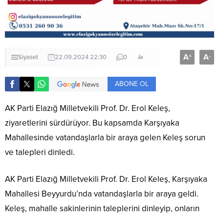
A
A
+
-
Siyaset
22.09.2024 22:30
0
ABONE OL
AK Parti Elazığ Milletvekili Prof. Dr. Erol Keleş,
ziyaretlerini sürdürüyor. Bu kapsamda Karşıyaka
Mahallesinde vatandaşlarla bir araya gelen Keleş sorun
ve talepleri dinledi.
AK Parti Elazığ Milletvekili Prof. Dr. Erol Keleş, Karşıyaka
Mahallesi Beyyurdu’nda vatandaşlarla bir araya geldi.
Keleş, mahalle sakinlerinin taleplerini dinleyip, onların