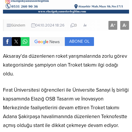
A
A
+
-
Gündem
04.10.2024 18:26
0
ABONE OL
Aksaray’da düzenlenen roket yarışmalarında zorlu görev
kategorisinde şampiyon olan Troket takımı ilgi odağı
oldu.
Fırat Üniversitesi öğrencileri ile Üniversite Sanayi İş birliği
kapsamında Elazığ OSB Tasarım ve İnovasyon
Merkezinde faaliyetlerini devam ettiren Troket takımı
Adana Şakirpaşa havalimanında düzenlenen Teknofestte
açmış olduğu stant ile dikkat çekmeye devam ediyor.