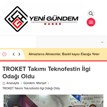
°C
İSTANBUL
PARÇALI BULUTLU
Almazlarsa Almasınlar; Baskil kayısı Elazığa Yeter
TROKET Takımı Teknofestin İlgi
Odağı Oldu
Anasayfa
Gündem
,
Manşet
TROKET Takımı Teknofestin İlgi Odağı Oldu