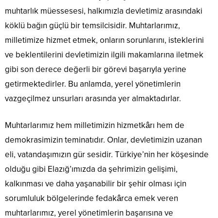
muhtarlık müessesesi, halkımızla devletimiz arasındaki
köklü bağın güçlü bir temsilcisidir. Muhtarlarımız,
milletimize hizmet etmek, onların sorunlarını, isteklerini
ve beklentilerini devletimizin ilgili makamlarına iletmek
gibi son derece değerli bir görevi başarıyla yerine
getirmektedirler. Bu anlamda, yerel yönetimlerin
vazgeçilmez unsurları arasında yer almaktadırlar.
Muhtarlarımız hem milletimizin hizmetkârı hem de
demokrasimizin teminatıdır. Onlar, devletimizin uzanan
eli, vatandaşımızın gür sesidir. Türkiye’nin her köşesinde
olduğu gibi Elazığ’ımızda da şehrimizin gelişimi,
kalkınması ve daha yaşanabilir bir şehir olması için
sorumluluk bölgelerinde fedakârca emek veren
muhtarlarımız, yerel yönetimlerin başarısına ve