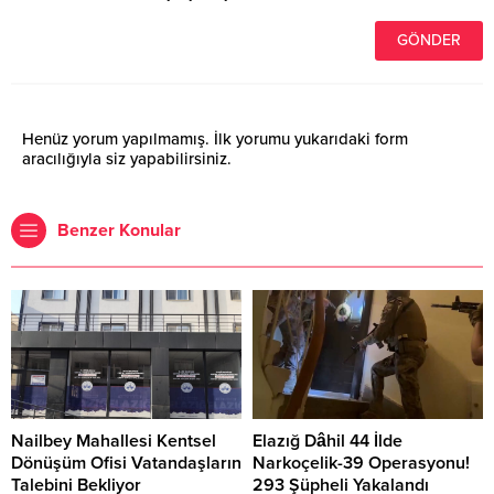
Henüz yorum yapılmamış. İlk yorumu yukarıdaki form
aracılığıyla siz yapabilirsiniz.
Benzer Konular
Nailbey Mahallesi Kentsel
Elazığ Dâhil 44 İlde
Dönüşüm Ofisi Vatandaşların
Narkoçelik-39 Operasyonu!
Talebini Bekliyor
293 Şüpheli Yakalandı