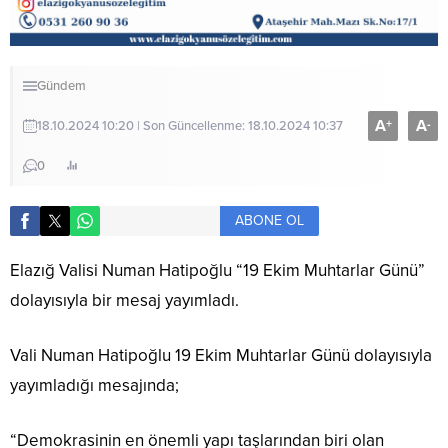
Gündem
A
A
+
-
18.10.2024 10:20 | Son Güncellenme: 18.10.2024 10:37
0
ABONE OL
Elazığ Valisi Numan Hatipoğlu “19 Ekim Muhtarlar Günü”
dolayısıyla bir mesaj yayımladı.
Vali Numan Hatipoğlu 19 Ekim Muhtarlar Günü dolayısıyla
yayımladığı mesajında;
“Demokrasinin en önemli yapı taşlarından biri olan