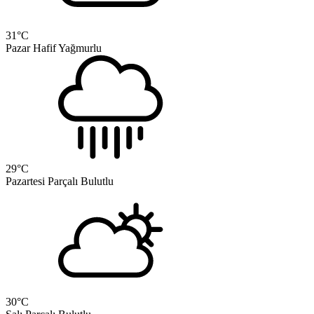
31
°C
Pazar
Hafif Yağmurlu
29
°C
Pazartesi
Parçalı Bulutlu
30
°C