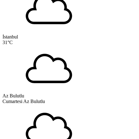
İstanbul
31
°C
Az Bulutlu
Cumartesi
Az Bulutlu