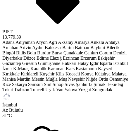
BIST
13.779,39
Adana
Adıyaman
Afyon
Ağrı
Aksaray
Amasya
Ankara
Antalya
Ardahan
Artvin
Aydın
Balıkesir
Bartın
Batman
Bayburt
Bilecik
Bingöl
Bitlis
Bolu
Burdur
Bursa
Çanakkale
Çankırı
Çorum
Denizli
Diyarbakır
Düzce
Edirne
Elazığ
Erzincan
Erzurum
Eskişehir
Gaziantep
Giresun
Gümüşhane
Hakkari
Hatay
Iğdır
Isparta
İstanbul
İzmir
K.Maraş
Karabük
Karaman
Kars
Kastamonu
Kayseri
Kırıkkale
Kırklareli
Kırşehir
Kilis
Kocaeli
Konya
Kütahya
Malatya
Manisa
Mardin
Mersin
Muğla
Muş
Nevşehir
Niğde
Ordu
Osmaniye
Rize
Sakarya
Samsun
Siirt
Sinop
Sivas
Şanlıurfa
Şırnak
Tekirdağ
Tokat
Trabzon
Tunceli
Uşak
Van
Yalova
Yozgat
Zonguldak
İstanbul
Az Bulutlu
31
°C