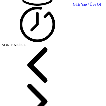
Giriş Yap / Üye Ol
SON DAKİKA