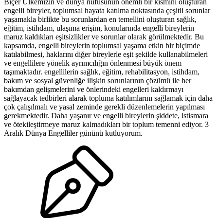
Biçer Ülkemizin ve dünya nüfusunun önemli bir kısmını oluşturan
engelli bireyler, toplumsal hayata katılma noktasında çeşitli sorunlar
yaşamakla birlikte bu sorunlardan en temellini oluşturan sağlık,
eğitim, istihdam, ulaşıma erişim, konularında engelli bireylerin
maruz kaldıkları eşitsizlikler ve sorunlar olarak görülmektedir. Bu
kapsamda, engelli bireylerin toplumsal yaşama etkin bir biçimde
katılabilmesi, haklarını diğer bireylerle eşit şekilde kullanabilmeleri
ve engellilere yönelik ayrımcılığın önlenmesi büyük önem
taşımaktadır. engellilerin sağlık, eğitim, rehabilitasyon, istihdam,
bakım ve sosyal güvenliğe ilişkin sorunlarının çözümü ile her
bakımdan gelişmelerini ve önlerindeki engelleri kaldırmayı
sağlayacak tedbirleri alarak topluma katılımlarını sağlamak için daha
çok çalışılmalı ve yasal zeminde gerekli düzenlemelerin yapılması
gerekmektedir. Daha yaşanır ve engelli bireylerin şiddete, istismara
ve ötekileştirmeye maruz kalmadıkları bir toplum temenni ediyor. 3
Aralık Dünya Engelliler gününü kutluyorum.