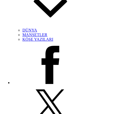
DÜNYA
MANŞETLER
KÖŞE YAZILARI