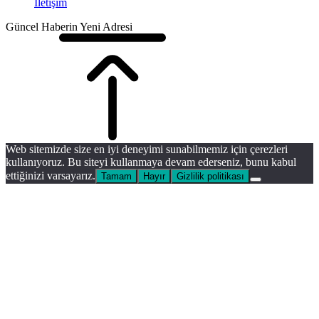
İletişim
Güncel Haberin Yeni Adresi
Web sitemizde size en iyi deneyimi sunabilmemiz için çerezleri
kullanıyoruz. Bu siteyi kullanmaya devam ederseniz, bunu kabul
ettiğinizi varsayarız.
Tamam
Hayır
Gizlilik politikası