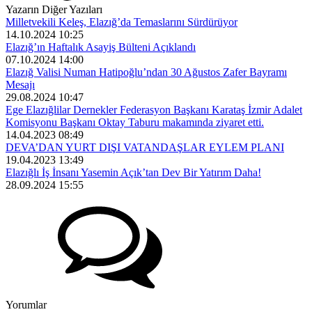
Yazarın Diğer Yazıları
Milletvekili Keleş, Elazığ’da Temaslarını Sürdürüyor
14.10.2024 10:25
Elazığ’ın Haftalık Asayiş Bülteni Açıklandı
07.10.2024 14:00
Elazığ Valisi Numan Hatipoğlu’ndan 30 Ağustos Zafer Bayramı
Mesajı
29.08.2024 10:47
Ege Elazığlilar Dernekler Federasyon Başkanı Karataş İzmir Adalet
Komisyonu Başkanı Oktay Taburu makamında ziyaret etti.
14.04.2023 08:49
DEVA’DAN YURT DIŞI VATANDAŞLAR EYLEM PLANI
19.04.2023 13:49
Elazığlı İş İnsanı Yasemin Açık’tan Dev Bir Yatırım Daha!
28.09.2024 15:55
Yorumlar